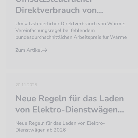
Direktverbrauch von
Wärme:
Umsatzsteuerlicher Direktverbrauch von Wärme:
Vereinfachungsregel bei
Vereinfachungsregel bei fehlendem
bundesdurchschnittlichen Arbeitspreis für Wärme
fehlendem
Zum Artikel
bundesdurchschnittlichen
Arbeitspreis für Wärme
20.11.2025
Neue Regeln für das Laden
von Elektro-Dienstwägen
ab 2026
Neue Regeln für das Laden von Elektro-
Dienstwägen ab 2026