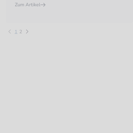
Zum Artikel
1
2