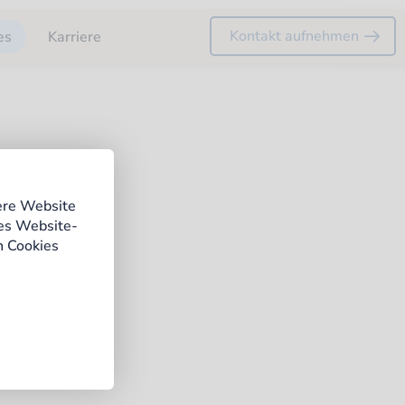
Kontakt aufnehmen
es
Karriere
ere Website
ges Website-
n Cookies