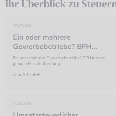
Ihr Überblick zu Steuer
27.07.2026
Ein oder mehrere
Gewerbebetriebe? BFH
fordert genaue
Ein oder mehrere Gewerbebetriebe? BFH fordert
Einzelfallprüfung
genaue Einzelfallprüfung
Zum Artikel
21.04.2026
Umsatzsteuerlicher