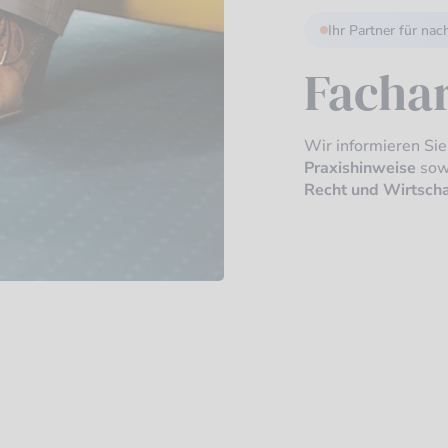
Ihr Partner für nac
Fachar
Wir informieren Si
Praxishinweise
sow
Recht und Wirtscha