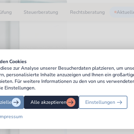
üfung
Steuerberatung
Rechtsberatung
Aktuell
den Cookies
diese zur Analyse unserer Besucherdaten platzieren, um uns
rn, personalisierte Inhalte anzuzeigen und Ihnen ein großarti
 bieten. Für weitere Informationen zu den von uns verwendete
ie Einstellungen.
zielle
Alle akzeptieren
Einstellungen
Impressum