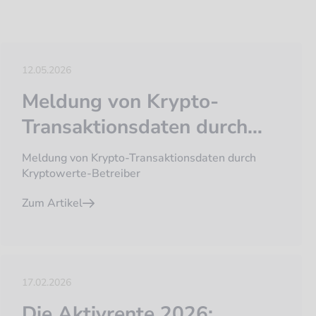
12.05.2026
Meldung von Krypto-
Transaktionsdaten durch
Kryptowerte-Betreiber
Meldung von Krypto-Transaktionsdaten durch
Kryptowerte-Betreiber
Zum Artikel
17.02.2026
Die Aktivrente 2026: