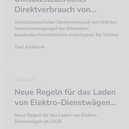
Direktverbrauch von
Wärme:
Umsatzsteuerlicher Direktverbrauch von Wärme:
Vereinfachungsregel bei
Vereinfachungsregel bei fehlendem
bundesdurchschnittlichen Arbeitspreis für Wärme
fehlendem
Zum Artikel
bundesdurchschnittlichen
Arbeitspreis für Wärme
20.11.2025
Neue Regeln für das Laden
von Elektro-Dienstwägen
ab 2026
Neue Regeln für das Laden von Elektro-
Dienstwägen ab 2026