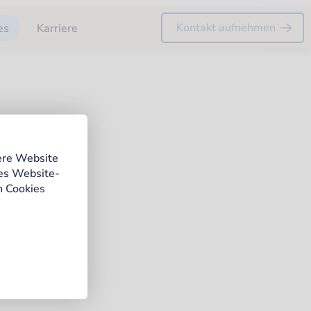
Kontakt aufnehmen
es
Karriere
ere Website
ges Website-
n Cookies