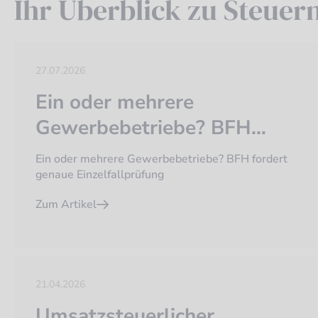
Ihr Überblick zu Steuer
27.07.2026
Ein oder mehrere
Gewerbebetriebe? BFH
fordert genaue
Ein oder mehrere Gewerbebetriebe? BFH fordert
Einzelfallprüfung
genaue Einzelfallprüfung
Zum Artikel
21.04.2026
Umsatzsteuerlicher