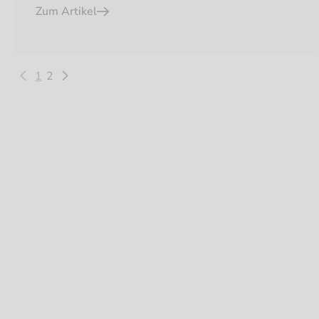
Zum Artikel
1
2