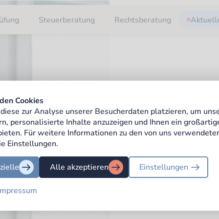
üfung
Steuerberatung
Rechtsberatung
Aktuell
den Cookies
diese zur Analyse unserer Besucherdaten platzieren, um uns
rn, personalisierte Inhalte anzuzeigen und Ihnen ein großarti
 bieten. Für weitere Informationen zu den von uns verwendete
ie Einstellungen.
zielle
Alle akzeptieren
Einstellungen
Impressum