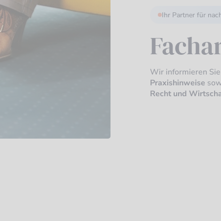
Ihr Partner für nac
Fachar
Wir informieren Si
Praxishinweise
sow
Recht und Wirtscha