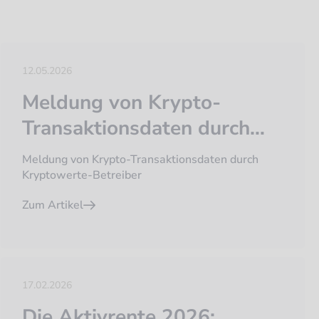
12.05.2026
Meldung von Krypto-
Transaktionsdaten durch
Kryptowerte-Betreiber
Meldung von Krypto-Transaktionsdaten durch
Kryptowerte-Betreiber
Zum Artikel
17.02.2026
Die Aktivrente 2026: